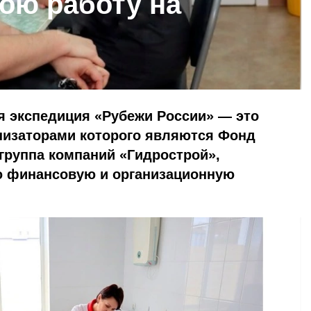
ою работу на
я экспедиция «Рубежи России» — это
анизаторами которого являются Фонд
группа компаний «Гидрострой»,
 финансовую и организационную