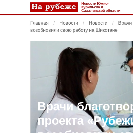
Новости Южно-
Курильска и
Сахалинской области
Главная
Новости
Новости
Врачи 
возобновили свою работу на Шикотане
Врачи благотво
проекта «Рубеж