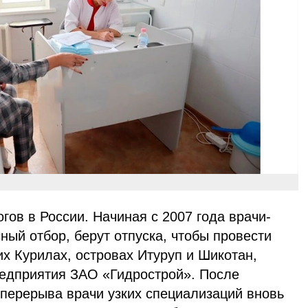
огов в России. Начиная с 2007 года врачи-
ный отбор, берут отпуска, чтобы провести
х Курилах, островах Итуруп и Шикотан,
редприятия ЗАО «Гидрострой». После
 перерыва врачи узких специализаций вновь