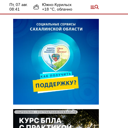
пт, 07 авг.
Южно-Курильск
08:41
+
18
°С,
облачно
СОЦРЕКЛАМА • КОНТРАКТНАЯСЛУЖБА65.РФ