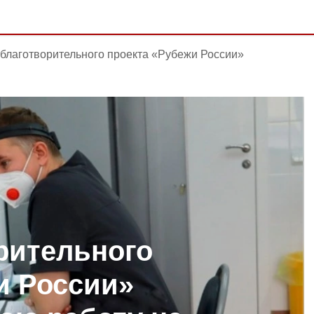
благотворительного проекта «Рубежи России»
рительного
и России»