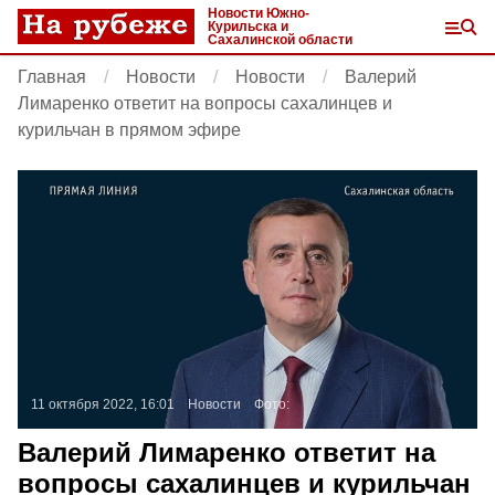
Новости Южно-
Курильска и
Сахалинской области
Главная
Новости
Новости
Валерий
Лимаренко ответит на вопросы сахалинцев и
курильчан в прямом эфире
11 октября 2022, 16:01
Новости
Фото:
Валерий Лимаренко ответит на
вопросы сахалинцев и курильчан