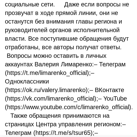
социальные сети. Даже если вопросы не
прозвучат в ходе прямой линии, они не
останутся без внимания главы региона и
руководителей органов исполнительной
власти. Все поступившие обращения будут
отработаны, все авторы получат ответы.
Вопросы можно оставить в личных
аккаунтах Валерия Лимаренко:– Телеграм
(https://t.me/limarenko_official);–
Одноклассники
(https://ok.ru/valery.limarenko);– ВКонтакте
(https://vk.com/limarenko_official);– YouTube
(https://www.youtube.com/c/limarenko_official).
Также обращения принимаются на
страницах Центра управления регионом:–
Телеграм (https://t.me/s/tsur65);–