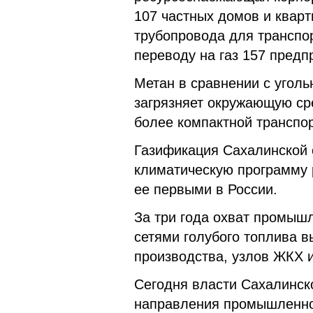
107 частных домов и кварт
трубопровода для транспор
переводу на газ 157 предп
Метан в сравнении с угол
загрязняет окружающую сре
более компактной транспор
Газификация Сахалинской о
климатическую программу 
ее первыми в России.
За три года охват промыш
сетями голубого топлива 
производства, узлов ЖКХ 
Сегодня власти Сахалинск
направления промышленной