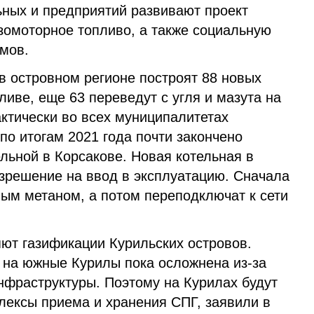
ьных и предприятий развивают проект
зомоторное топливо, а также социальную
мов.
в островном регионе построят 88 новых
ливе, еще 63 переведут с угля и мазута на
актически во всех муниципалитетах
 по итогам 2021 года почти закончено
ельной в Корсакове. Новая котельная в
зрешение на ввод в эксплуатацию. Сначала
ным метаном, а потом переподключат к сети
ют газификации Курильских островов.
а на южные Курилы пока осложнена из-за
нфраструктуры. Поэтому на Курилах будут
лексы приема и хранения СПГ, заявили в