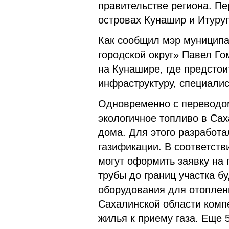
правительстве региона. П
островах Кунашир и Итуруп
Как сообщил мэр муницип
городской округ» Павел Г
на Кунашире, где предсто
инфраструктуру, специал
Одновременно с переводо
экологичное топливо в Сах
дома. Для этого разработа
газификации. В соответст
могут оформить заявку на
трубы до границ участка б
оборудования для отоплен
Сахалинской области компе
жилья к приему газа. Еще