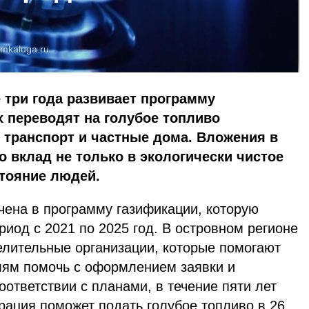
mkaluga.ru
 три года развивает программу
х переводят на голубое топливо
 транспорт и частные дома. Вложения в
 вклад не только в экологически чистое
стояние людей.
чена в программу газификации, которую
риод с 2021 по 2025 год. В островном регионе
елительные организации, которые помогают
ям помочь с оформлением заявки и
оответствии с планами, в течение пяти лет
ация поможет подать голубое топливо в 26