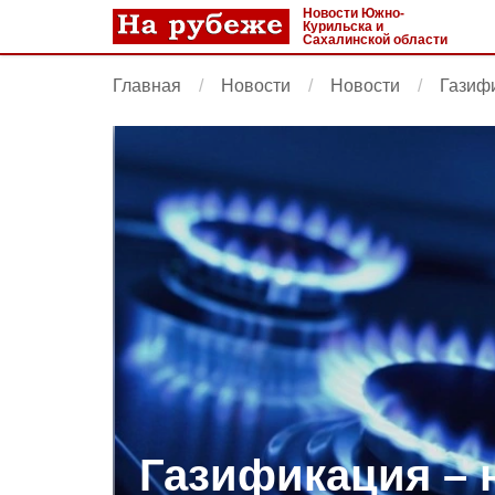
Новости Южно-
Курильска и
Сахалинской области
Главная
Новости
Новости
Газиф
Газификация – 