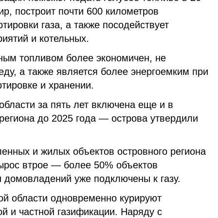
ир, построит почти 600 километров
тировки газа, а также посодействует
риятий и котельных.
ьным топливом более экономичен, не
ду, а также является более энергоемким при
тировке и хранении.
бласти за пять лет включена еще и в
региона до 2025 года — острова утвердили
ленных и жилых объектов островного региона
вырос втрое — более 50% объектов
и домовладений уже подключены к газу.
ой области одновременно курируют
 и частной газификации. Наряду с