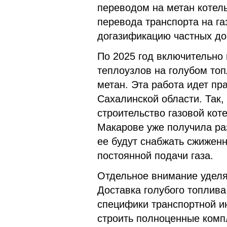
переводом на метан котел
перевода транспорта на га
догазификацию частных до
По 2025 год включительно 
теплоузлов на голубом топ
метан. Эта работа идет пр
Сахалинской области. Так,
строительство газовой кот
Макарове уже получила ра
ее будут снабжать сжижен
постоянной подачи газа.
Отдельное внимание уделя
Доставка голубого топлив
специфики транспортной и
строить полноценные комп