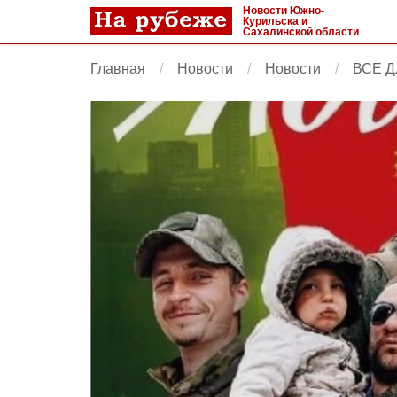
Новости Южно-
Курильска и
Сахалинской области
Главная
Новости
Новости
ВСЕ 