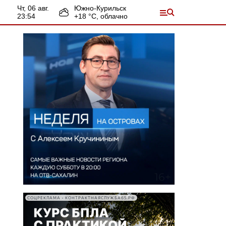
чт, 06 авг.
Южно-Курильск
23:54
+
18
°С,
облачно
СОЦРЕКЛАМА • КОНТРАКТНАЯСЛУЖБА65.РФ