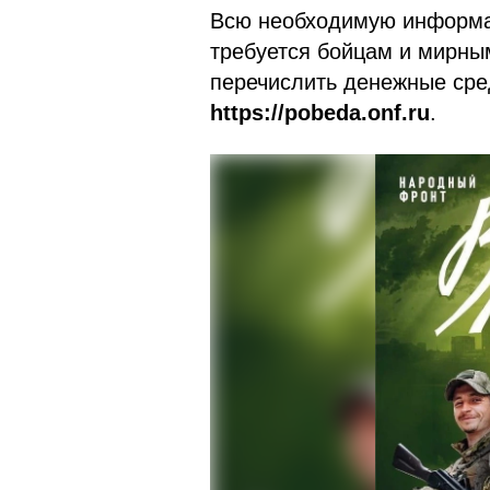
Всю необходимую информац
требуется бойцам и мирны
перечислить денежные сред
https://pobeda.onf.ru
.