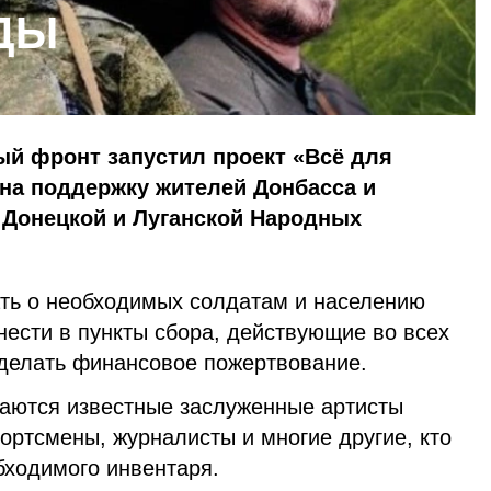
ДЫ
й фронт запустил проект «Всё для
на поддержку жителей Донбасса и
 Донецкой и Луганской Народных
ть о необходимых солдатам и населению
нести в пункты сбора, действующие во всех
сделать финансовое пожертвование.
чаются известные заслуженные артисты
портсмены, журналисты и многие другие, кто
бходимого инвентаря.