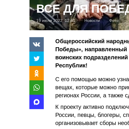
ВСЕ ДЛЯ ПОБЕ
19 июля 2022, 12:31
Новости
Фото:
Общероссийский народны
Победы», направленный 
воинских подразделений
Республик!
С его помощью можно узна
вещах, которые можно при
регионах России, а также 
К проекту активно подклю
России, певцы, блогеры, с
организовывает сборы нео