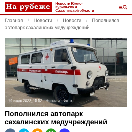
Новости Южно-
Курильска и
Сахалинской области
Главная
Новости
Новости
Пополнился
автопарк сахалинских медучреждений
19 июля 2022, 15:52
Новости
Фото:
Пополнился автопарк
сахалинских медучреждений