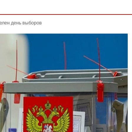
елен день выборов