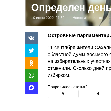
Определен ден
10 июня 2022, 21:52
Новости
Фото:
Островные парламентари
11 сентября жители Сахал
областной думы восьмого с
на избирательных участках
отменили. Сколько дней п
избирком.
Понравилась статья?
5
4