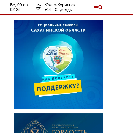
вс, 09 авг.
Южно-Курильск
02:25
+
16
°С,
дождь