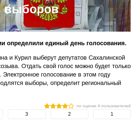
ь выборов
и определили единый день голосования.
ина и Курил выберут депутатов Сахалинской
озыва. Отдать свой голос можно будет только
. Электронное голосование в этом году
родлятся выборы, определит региональный
по оценке
4
пользователей
3
2
1