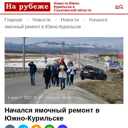
Новости Южно-
Курильска и
Сахалинской области
Главная
Новости
Новости
Начался
ямочный ремонт в Южно-Курильске
8 апреля 2022, 20:57
Новости
Фото:
Начался ямочный ремонт в
Южно-Курильске