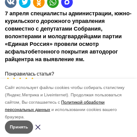
7 апреля специалисты администрации, южно-
курильского дорожного управления
совместно с депутатами Собрания,
волонтерами и молодгвардейцами партии
«Единая Россия» провели осмотр
асфальтобетонного покрытия автодорог
райцентра на выявление ям.
Понравилась статья?
по оценке
5
пользователей
Cайт использует файлы cookies чтобы собирать статистику
5
4
3
2
1
(Яндекс.Метрика и Liveinternet).
Продолжая пользоваться
сайтом, Вы соглашаетесь с
Политикой обработки
персональных данных
и использовании cookies вашего
браузера.
Принять