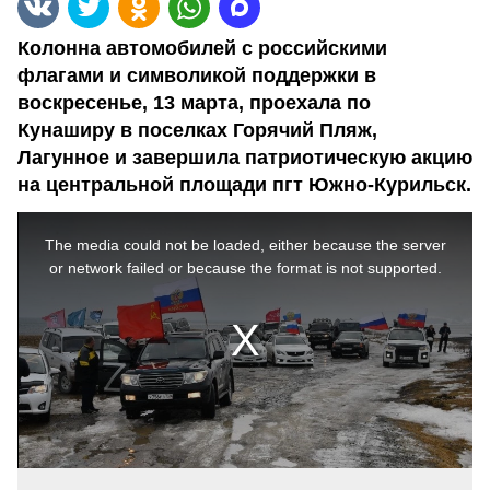
Колонна автомобилей с российскими
флагами и символикой поддержки в
воскресенье, 13 марта, проехала по
Кунаширу в поселках Горячий Пляж,
Лагунное и завершила патриотическую акцию
на центральной площади пгт Южно-Курильск.
This
is
a
The media could not be loaded, either because the server
modal
window.
or network failed or because the format is not supported.