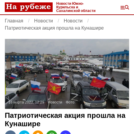
Новости Южно-
Курильска и
Сахалинской области
Главная
Новости
Новости
Патриотическая акция прошла на Кунашире
16 марта 2022, 12:29
Новости
Фото:
Патриотическая акция прошла на
Кунашире