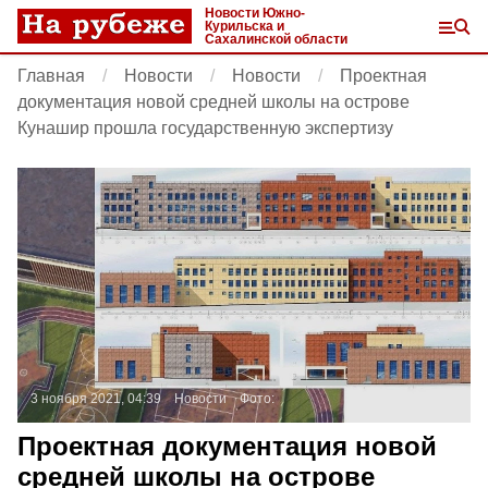
Новости Южно-
Курильска и
Сахалинской области
Главная
Новости
Новости
Проектная
документация новой средней школы на острове
Кунашир прошла государственную экспертизу
3 ноября 2021, 04:39
Новости
Фото:
Проектная документация новой
средней школы на острове