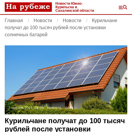
Новости Южно-
Курильска и
Сахалинской области
Главная
Новости
Новости
Курильчане
получат до 100 тысяч рублей после установки
солнечных батарей
3 ноября 2021, 04:29
Новости
Фото:
Курильчане получат до 100 тысяч
рублей после установки