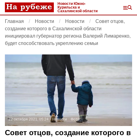
Новости Южно-
Курильска и
Сахалинской области
Главная
Новости
Новости
Совет отцов,
создание которого в Сахалинской области
инициировал губернатор региона Валерий Лимаренко,
будет способствовать укреплению семьи
22 октября 2021, 05:24
Новости
Фото:
Совет отцов, создание которого в