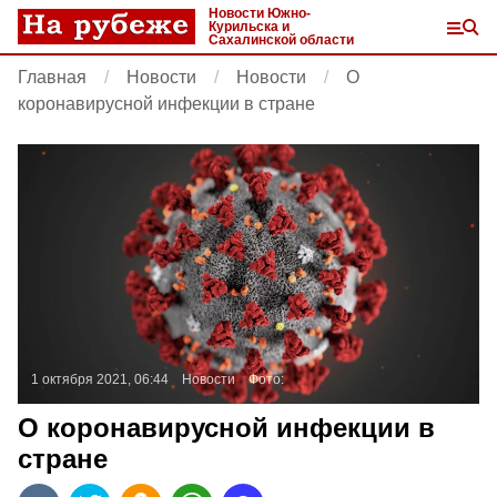
Новости Южно-
Курильска и
Сахалинской области
Главная
Новости
Новости
О
коронавирусной инфекции в стране
1 октября 2021, 06:44
Новости
Фото:
О коронавирусной инфекции в
стране