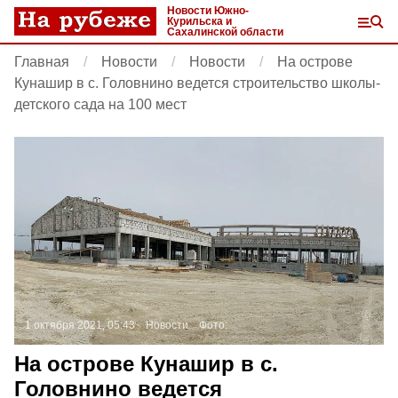
Новости Южно-
Курильска и
Сахалинской области
Главная
Новости
Новости
На острове
Кунашир в с. Головнино ведется строительство школы-
детского сада на 100 мест
1 октября 2021, 05:43
Новости
Фото:
На острове Кунашир в с.
Головнино ведется