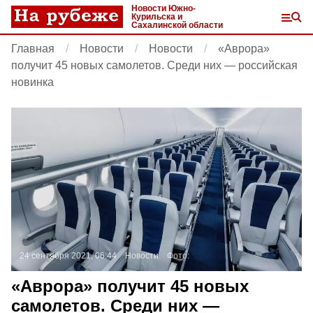
Новости Южно-
Курильска и
Сахалинской области
Главная
Новости
Новости
«Аврора»
получит 45 новых самолетов. Среди них — российская
новинка
24 сентября 2021, 06:44
Новости
Фото:
«Аврора» получит 45 новых
самолетов. Среди них —