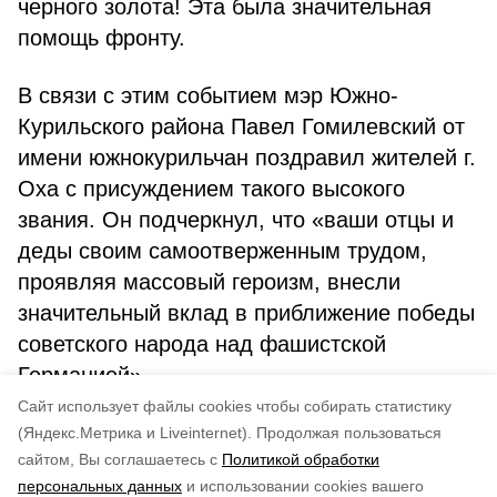
черного золота! Эта была значительная
помощь фронту.
В связи с этим событием мэр Южно-
Курильского района Павел Гомилевский от
имени южнокурильчан поздравил жителей г.
Оха с присуждением такого высокого
звания. Он подчеркнул, что «ваши отцы и
деды своим самоотверженным трудом,
проявляя массовый героизм, внесли
значительный вклад в приближение победы
советского народа над фашистской
Германией».
Cайт использует файлы cookies чтобы собирать статистику
Авторы:
Андрей Киселев
(Яндекс.Метрика и Liveinternet).
Продолжая пользоваться
сайтом, Вы соглашаетесь с
Политикой обработки
Понравилась статья?
персональных данных
и использовании cookies вашего