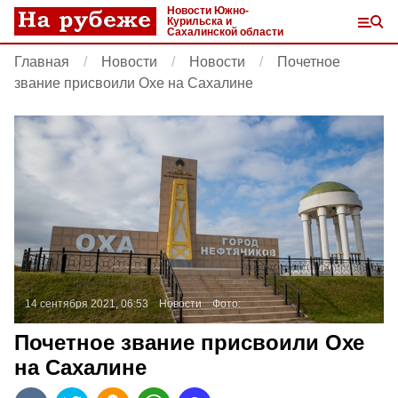
Новости Южно-
Курильска и
Сахалинской области
Главная
Новости
Новости
Почетное
звание присвоили Охе на Сахалине
14 сентября 2021, 06:53
Новости
Фото:
Почетное звание присвоили Охе
на Сахалине