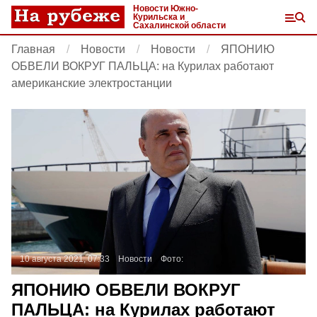
Новости Южно-
Курильска и
Сахалинской области
Главная
Новости
Новости
ЯПОНИЮ
ОБВЕЛИ ВОКРУГ ПАЛЬЦА: на Курилах работают
американские электростанции
10 августа 2021, 07:33
Новости
Фото:
ЯПОНИЮ ОБВЕЛИ ВОКРУГ
ПАЛЬЦА: на Курилах работают