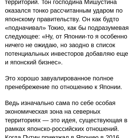
территорий. Тон господина Мишустина
оказался тонко рассчитанным ударом по
японскому правительству. Он как будто
«подначивал» Токио, как бы подразумевая
следующее: «Ну, от Японии-то я особенно
ничего не ожидаю, но заодно в список
потенциальных инвесторов добавляю еще
и японский бизнес».
Это хорошо завуалированное полное
пренебрежение по отношению к Японии.
Ведь изначально сама по себе особая
экономическая зона на северных
территориях — это идея, существующая в
рамках японско-российских отношений.
Когда Путин приезжал в Японию в 2016