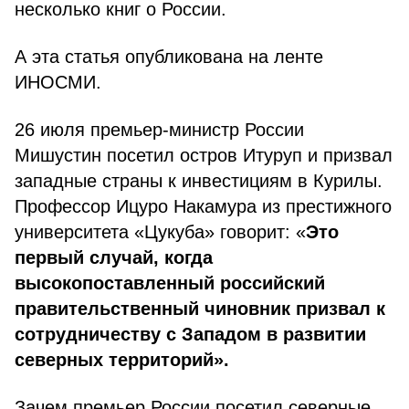
несколько книг о России.
А эта статья опубликована на ленте
ИНОСМИ.
26 июля премьер-министр России
Мишустин посетил остров Итуруп и призвал
западные страны к инвестициям в Курилы.
Профессор Ицуро Накамура из престижного
университета «Цукуба» говорит: «
Это
первый случай, когда
высокопоставленный российский
правительственный чиновник призвал к
сотрудничеству с Западом в развитии
северных территорий».
Зачем премьер России посетил северные