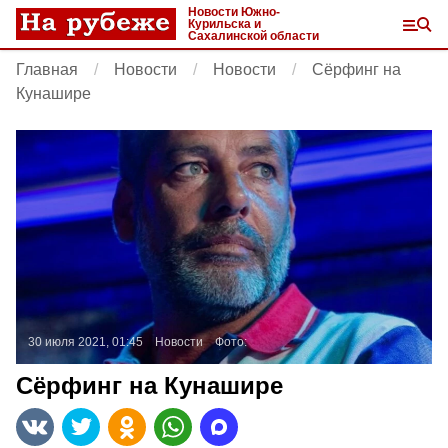
Новости Южно-
Курильска и
Сахалинской области
Главная
Новости
Новости
Сёрфинг на
Кунашире
30 июля 2021, 01:45
Новости
Фото:
Сёрфинг на Кунашире