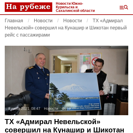
Новости Южно-
Курильска и
Сахалинской области
Главная
Новости
Новости
ТХ «Адмирал
Невельской» совершил на Кунашир и Шикотан первый
рейс с пассажирами
8 июня 2021, 08:47
Новости
Фото:
ТХ «Адмирал Невельской»
совершил на Кунашир и Шикотан