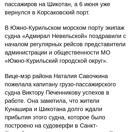
пассажиров на Шикотан, а 6 июня уже
вернулся в Корсаковский порт.
В Южно-Курильском морском порту экипаж
судна «Адмирал Невельской» поздравили с
началом регулярных рейсов представители
администрации и общественности МО
«Южно-Курильский городской округ».
Вице-мэр района Наталия Савочкина
пожелала капитану грузо-пассажирского
судна Виктору Печенникову успехов в
работе. Она заметила, что жители
Кунашира и Шикотана долго ждали
прибытия этого судна, которое было
построено на судоверфи в Санкт-