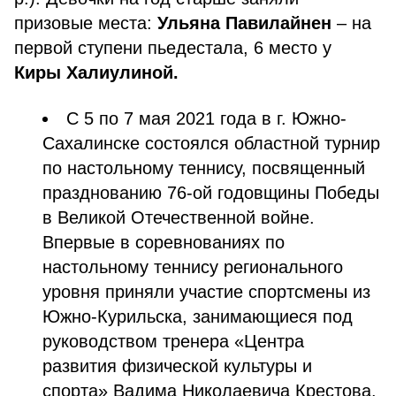
призовые места:
Ульяна Павилайнен
– на
первой ступени пьедестала, 6 место у
Киры Халиулиной.
С 5 по 7 мая 2021 года в г. Южно-
Сахалинске состоялся областной турнир
по настольному теннису, посвященный
празднованию 76-ой годовщины Победы
в Великой Отечественной войне.
Впервые в соревнованиях по
настольному теннису регионального
уровня приняли участие спортсмены из
Южно-Курильска, занимающиеся под
руководством тренера «Центра
развития физической культуры и
спорта» Вадима Николаевича Крестова.