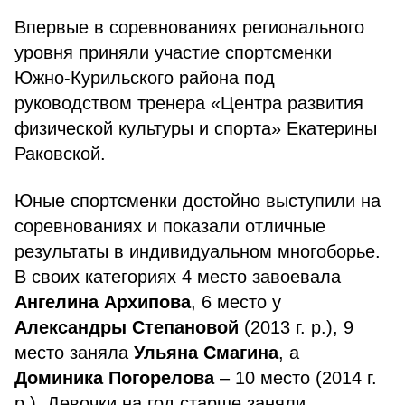
Впервые в соревнованиях регионального
уровня приняли участие спортсменки
Южно-Курильского района под
руководством тренера «Центра развития
физической культуры и спорта» Екатерины
Раковской.
Юные спортсменки достойно выступили на
соревнованиях и показали отличные
результаты в индивидуальном многоборье.
В своих категориях 4 место завоевала
Ангелина Архипова
, 6 место у
Александры Степановой
(2013 г. р.), 9
место заняла
Ульяна Смагина
, а
Доминика Погорелова
– 10 место (2014 г.
р.). Девочки на год старше заняли