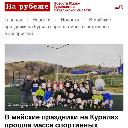
Новости Южно-
Курильска и
Сахалинской области
Главная
Новости
Новости
В майские
праздники на Курилах прошла масса спортивных
мероприятий
11 мая 2021, 03:19
Новости
Фото:
В майские праздники на Курилах
прошла масса спортивных