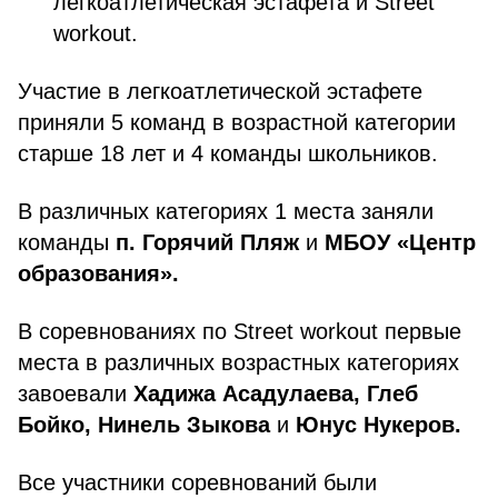
легкоатлетическая эстафета и Street
workout.⠀
Участие в легкоатлетической эстафете
приняли 5 команд в возрастной категории
старше 18 лет и 4 команды школьников.
В различных категориях 1 места заняли
команды
п. Горячий Пляж
и
МБОУ «Центр
образования».
В соревнованиях по Street workout первые
места в различных возрастных категориях
завоевали
Хадижа Асадулаева, Глеб
Бойко, Нинель Зыкова
и
Юнус Нукеров.
Все участники соревнований были