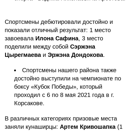
⠀
Спортсмены дебютировали достойно и
показали отличный результат: 1 место
завоевала
Илона Сафина
, 3 место
поделили между собой
Сэржэна
Цырегмаева
и
Эржэна Дондокова
.
Спортсмены нашего района также
достойно выступили на чемпионате по
боксу «Кубок Победы», который
проходил с 6 по 8 мая 2021 года в г.
Корсакове.
В различных категориях призовые места
заняли кунаширцы:
Артем Кривошапка
(1