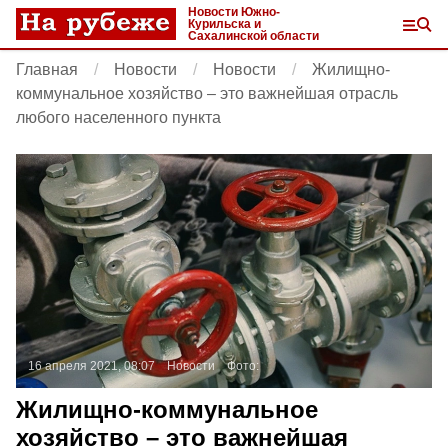
Новости Южно-
Курильска и
Сахалинской области
Главная
Новости
Новости
Жилищно-
коммунальное хозяйство – это важнейшая отрасль
любого населенного пункта
16 апреля 2021, 08:07
Новости
Фото:
Жилищно-коммунальное
хозяйство – это важнейшая