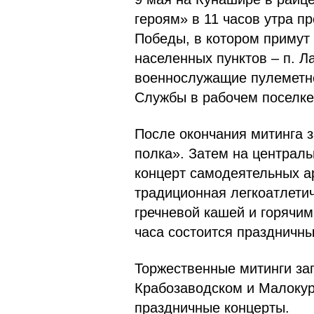
героям» в 11 часов утра п
Победы, в котором примут
населенных пунктов – п. Ла
военнослужащие пулеметно
Службы в рабочем поселке
После окончания митинга 
полка». Затем на централь
концерт самодеятельных ар
традиционная легкоатлети
гречневой кашей и горячим
часа состоится праздничн
Торжественные митинги за
Крабозаводском и Малокур
праздничные концерты.