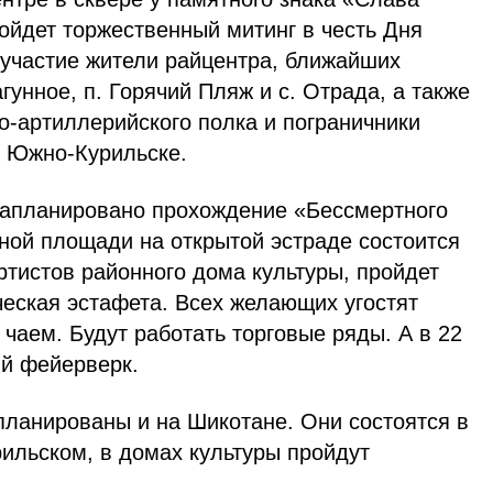
ройдет торжественный митинг в честь Дня
 участие жители райцентра, ближайших
гунное, п. Горячий Пляж и с. Отрада, а также
-артиллерийского полка и пограничники
 Южно-Курильске.
запланировано прохождение «Бессмертного
ной площади на открытой эстраде состоится
тистов районного дома культуры, пройдет
ческая эстафета. Всех желающих угостят
 чаем. Будут работать торговые ряды. А в 22
ый фейерверк.
планированы и на Шикотане. Они состоятся в
ильском, в домах культуры пройдут