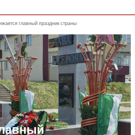
ижается главный праздник страны
главный