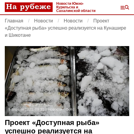
Новости Южно-
Курильска и
Сахалинской области
Главная
Новости
Новости
Проект
«Доступная рыба» успешно реализуется на Кунашире
и Шикотане
9 апреля 2021, 08:31
Новости
Фото:
Проект «Доступная рыба»
успешно реализуется на