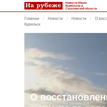
Новости Южно-
Курильска и
Сахалинской области
Главная
Новости
Новости
О восс
Курильск
О восстановлен