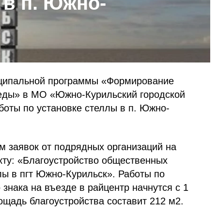
 в п. Южно-
иципальной программы «Формирование
еды» в МО «Южно-Курильский городской
боты по установке стеллы в п. Южно-
м заявок от подрядных организаций на
кту: «Благоустройство общественных
лы в пгт Южно-Курильск». Работы по
знака на въезде в райцентр начнутся с 1
ощадь благоустройства составит 212 м2.