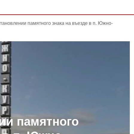
тановлении памятного знака на въезде в п. Южно-
ии памятного