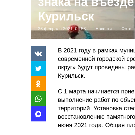
знака на въезде
Курильск
26 февраля 2021, 02:53
Новости
Фото:
В 2021 году в рамках мун
современной городской ср
округ» будут проведены ра
Курильск.
С 1 марта начинается прие
выполнение работ по объе
территорий. Установка сте
восстановлению памятного 
июня 2021 года. Общая пл