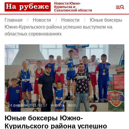
Новости Южно-
Курильска и
Сахалинской области
Главная
Новости
Новости
Юные боксеры
Южно-Курильского района успешно выступили на
областных соревнованиях
24 февраля 2021, 03:57
Новости
Фото:
Юные боксеры Южно-
Курильского района успешно