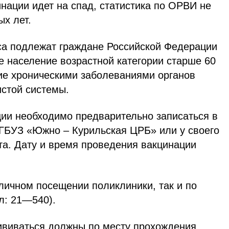
нации идет на спад, статистика по ОРВИ не
х лет.
са подлежат граждане Российской Федерации
те население возрастной категории старше 60
ие хроническими заболеваниями органов
истой системы.
ии необходимо предварительно записаться в
 ГБУЗ «Южно – Курильская ЦРБ» или у своего
та. Дату и время проведения вакцинации
личном посещении поликлиники, так и по
л: 21—540).
виваться должны по месту прохождения