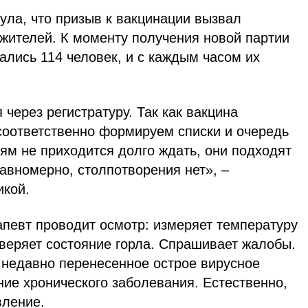
ула, что призыв к вакцинации вызвал
 жителей. К моменту получения новой партии
ались 114 человек, и с каждым часом их
 через регистратуру. Так как вакцина
 соответственно формируем списки и очередь
дям не приходится долго ждать, они подходят
авномерно, столпотворения нет», –
икой.
апевт проводит осмотр: измеряет температуру
оверяет состояние горла. Спрашивает жалобы.
 недавно перенесенное острое вирусное
ие хронического заболевания. Естественно,
вление.