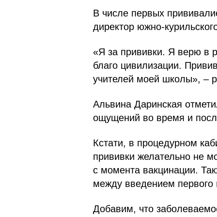
В числе первых прививалис
директор южно-курильског
«Я за прививки. Я верю в р
благо цивилизации. Привив
учителей моей школы», – р
Альвина Даринская отмети
ощущений во время и посл
Кстати, в процедурном каб
прививки желательно не мо
с момента вакцинации. Так
между введением первого 
Добавим, что заболеваемо