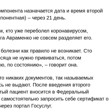
омпонента назначается дата и время второй
понентная) – через 21 день.
м, кто уже переболел коронавирусом,
га Авраменко не совсем разделяет его.
болезни как правило не возникает. Сто
сяца не нужно прививаться, потом
ю, по состоянию», – говорит она.
то никаких документов, так называемых
сь не выдают. После введения второго
тый пациент вносится в Федеральный
т самостоятельно запросить себе сертификат о
через портал Госуслуг.