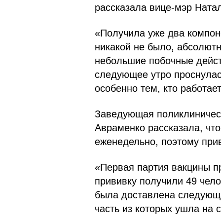
рассказала вице-мэр Ната
«Получила уже два компон
никакой не было, абсолют
небольшие побочные действ
следующее утро проснулас
особенно тем, кто работае
Заведующая поликлиничес
Авраменко рассказала, что
еженедельно, поэтому при
«Первая партия вакцины пр
прививку получили 49 чело
была доставлена следующа
часть из которых ушла на 