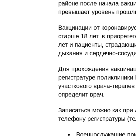
районе после начала вакци
превышает уровень прошлы
Вакцинации от коронавиру
старше 18 лет, в приорете
лет и пациенты, страдающ
дыхания и сердечно-сосуд
Для прохождения вакцинац
регистратуре поликлиники
участкового врача-терапев
определит врач.
Записаться можно как при 
телефону регистратуры (те
Военнослужащие при