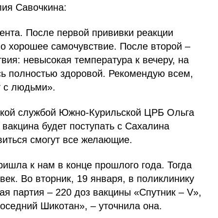
лия Савочкина:
ента. После первой прививки реакции
но хорошее самочувствие. После второй –
ия: невысокая температура к вечеру, на
ь полностью здоровой. Рекомендую всем,
т с людьми».
кой службой Южно-Курильской ЦРБ Ольга
 вакцина будет поступать с Сахалина
виться смогут все желающие.
ишла к нам в конце прошлого года. Тогда
век. Во вторник, 19 января, в поликлинику
я партия – 220 доз вакцины «Спутник – V»,
соседний Шикотан», – уточнила она.