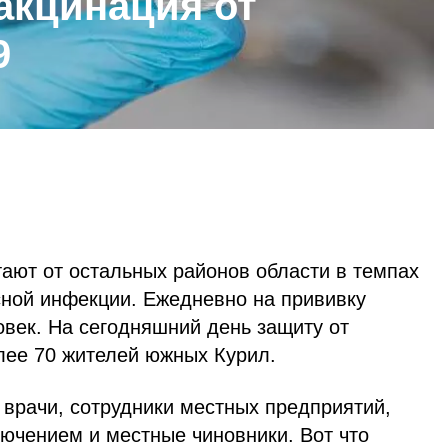
акцинация от
9
ают от остальных районов области в темпах
сной инфекции. Ежедневно на прививку
овек. На сегодняшний день защиту от
лее 70 жителей южных Курил.
 врачи, сотрудники местных предприятий,
лючением и местные чиновники. Вот что