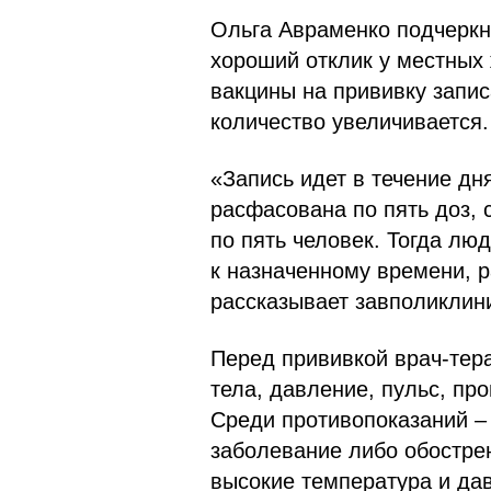
Ольга Авраменко подчеркн
хороший отклик у местных
вакцины на прививку запис
количество увеличивается.
«Запись идет в течение дня
расфасована по пять доз,
по пять человек. Тогда лю
к назначенному времени, р
рассказывает завполиклин
Перед прививкой врач-тер
тела, давление, пульс, пр
Среди противопоказаний –
заболевание либо обострен
высокие температура и да