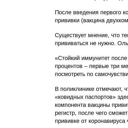
После введения первого к
прививки (вакцина двухком
Существует мнение, что те
прививаться не нужно. Оль
«Стойкий иммунитет после 
процентов – первые три ме
посмотреть по самочувстви
В поликлинике отмечают, ч
«ковидных паспортов» зде
компонента вакцины приви
регистр, после чего сможе
прививке от коронавируса 