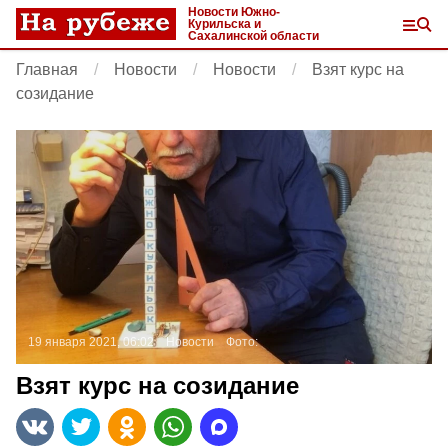
Новости Южно-
Курильска и
Сахалинской области
Главная
Новости
Новости
Взят курс на
созидание
19 января 2021, 06:02
Новости
Фото:
Взят курс на созидание