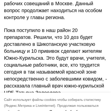
рабочих совещаний в Москве. Данный
вопрос продолжает находиться на особом
контроле у главы региона.
Пока поступило в наш район 20
препаратов. Решили, что 10 доз будет
доставлено в Шикотанскую участковую
больницу и 10 прививок сделают жителям
Южно-Курильска. Это будут врачи, учителя,
социальные работники, все, кто трудится
сегодня в так называемой красной зоне
непосредственно с заболевшими ковидом, -
рассказала главный врач южно-курильской
ЦРБ Татьяна Золоедова.
Cайт использует файлы cookies чтобы собирать статистику
Авторы:
Андрей Киселев
(Яндекс.Метрика и Liveinternet).
Продолжая пользоваться