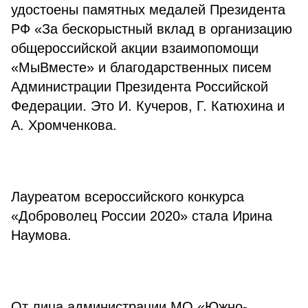
удостоены памятных медалей Президента
РФ «За бескорыстный вклад в организацию
общероссийской акции взаимопомощи
«МыВместе» и благодарственных писем
Администрации Президента Российской
Федерации. Это И. Кучеров, Г. Катюхина и
А. Хромченкова.
⠀
Лауреатом всероссийского конкурса
«Доброволец России 2020» стала Ирина
Наумова.
⠀
От лица администрации МО «Южно-