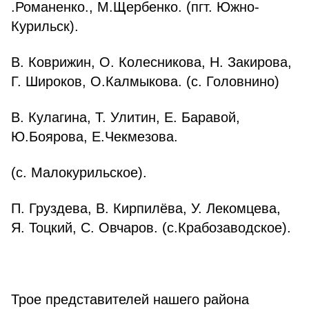
.Романенко., М.Щербенко. (пгт. Южно-
Курильск).
В. Коврижин, О. Колесникова, Н. Закирова,
Г. Широков, О.Калмыкова. (с. Головнино)
В. Кулагина, Т. Улитин, Е. Баравой,
Ю.Боярова, Е.Чекмезова.
(с. Малокурильское).
П. Груздева, В. Кирпилёва, У. Лекомцева,
Я. Тоцкий, С. Овчаров. (с.Крабозаводское).
⠀
Трое представителей нашего района