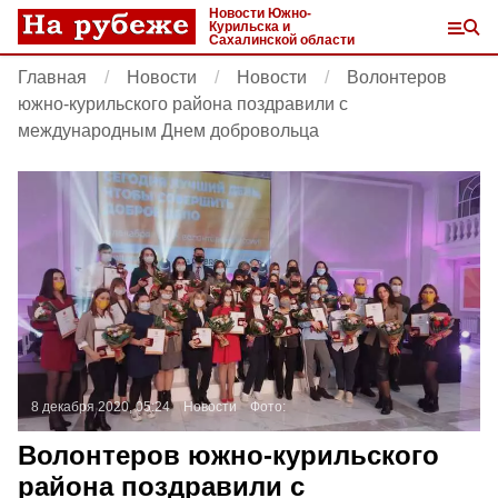
Новости Южно-
Курильска и
Сахалинской области
Главная
Новости
Новости
Волонтеров
южно-курильского района поздравили с
международным Днем добровольца
8 декабря 2020, 05:24
Новости
Фото:
Волонтеров южно-курильского
района поздравили с