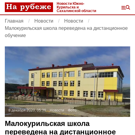
Новости Южно-
Курильска и
Сахалинской области
Главная
Новости
Новости
Малокурильская школа переведена на дистанционное
обучение
8 декабря 2020, 05:38
Новости
Фото:
Малокурильская школа
переведена на дистанционное