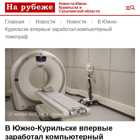
Новости Южно-
Курильска и
Сахалинской области
Главная
Новости
Новости
В Южно-
Курильске впервые заработал компьютерный
томограф
27 ноября 2020, 14:04
Новости
Фото:
В Южно-Курильске впервые
заработал компьютерный