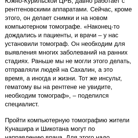
Южно-Курильской ЦРБ, давно работает с
рентгеновскими аппаратами. Сейчас, кроме
этого, он делает снимки и на новом
компьютерном томографе. «Наконец-то
дождались и пациенты, и врачи – у нас
установили томограф. Он необходим для
выявления многих заболеваний на ранних
стадиях. Раньше мы не могли этого делать,
отправляли людей на Сахалин, а это
время, а иногда и жизни. Тот же инсульт,
гематому вы на рентгене не увидите,
необходим томограф», – поделился
специалист.
Пройти компьютерную томографию жители
Кунашира и Шикотана могут по
направлению врача. Для этого надо