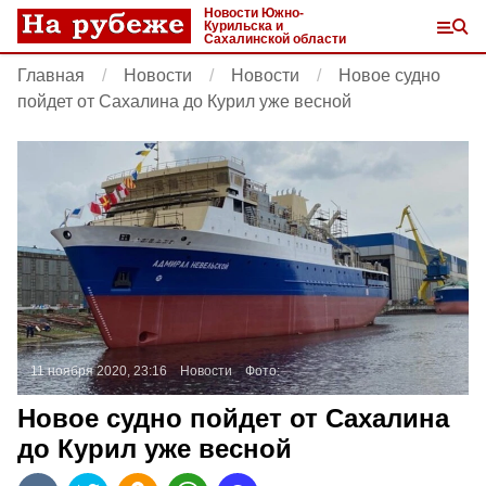
Новости Южно-
Курильска и
Сахалинской области
Главная
Новости
Новости
Новое судно
пойдет от Сахалина до Курил уже весной
11 ноября 2020, 23:16
Новости
Фото:
Новое судно пойдет от Сахалина
до Курил уже весной