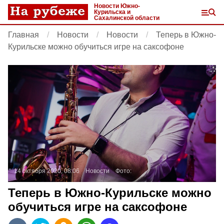
Новости Южно-
Курильска и
Сахалинской области
Главная
Новости
Новости
Теперь в Южно-
Курильске можно обучиться игре на саксофоне
14 октября 2020, 08:06
Новости
Фото:
Теперь в Южно-Курильске можно
обучиться игре на саксофоне