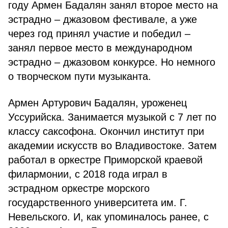
году Армен Бадалян занял второе место на
эстрадно – джазовом фестивале, а уже
через год принял участие и победил –
занял первое место в международном
эстрадно – джазовом конкурсе. Но немного
о творческом пути музыканта.
Армен Артурович Бадалян, уроженец
Уссурийска. Занимается музыкой с 7 лет по
классу саксофона. Окончил институт при
академии искусств во Владивостоке. Затем
работал в оркестре Приморской краевой
филармонии, с 2018 года играл в
эстрадном оркестре морского
государственного университета им. Г.
Невельского. И, как упоминалось ранее, с