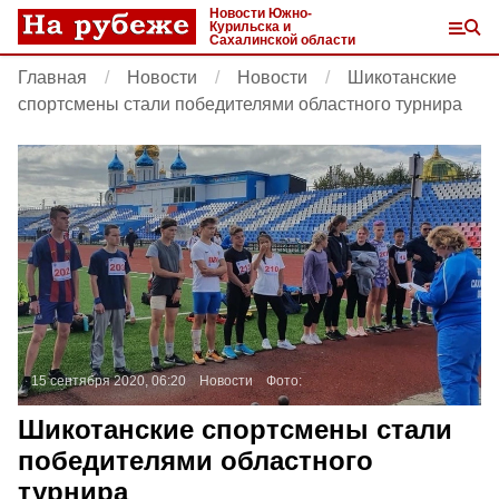
Новости Южно-
Курильска и
Сахалинской области
Главная
Новости
Новости
Шикотанские
спортсмены стали победителями областного турнира
15 сентября 2020, 06:20
Новости
Фото:
Шикотанские спортсмены стали
победителями областного
турнира