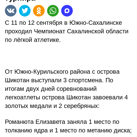
С 11 по 12 сентября в Южно-Сахалинске
проходил Чемпионат Сахалинской области
по лёгкой атлетике.
⠀
От Южно-Курильского района с острова
Шикотан выступали 3 спортсмена. По
итогам двух дней соревнований
легкоатлеты острова Шикотан завоевали 4
золотых медали и 2 серебряных:
Романюта Елизавета заняла 1 место по
толканию ядра и 1 место по метанию диска;