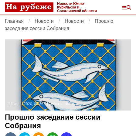
Новости Южно-
Курильска и
Сахалинской области
Главная
Новости
Новости
Прошло
заседание сессии Собрания
26 июня 2020, 08:36
Новости
Фото:
Прошло заседание сессии
Собрания