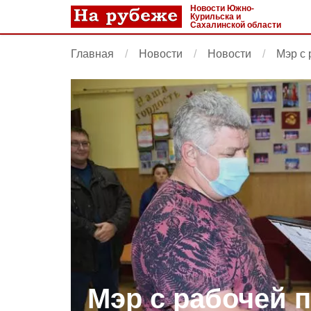
Новости Южно-
Курильска и
Сахалинской области
Главная
Новости
Новости
Мэр с 
Мэр с рабочей 