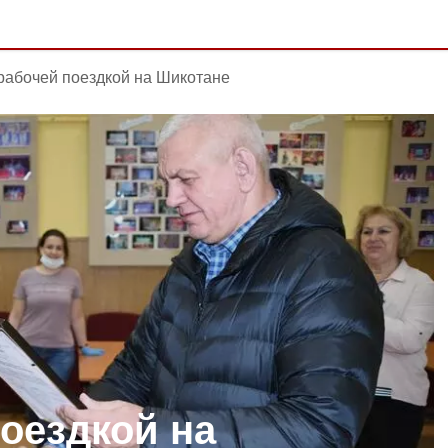
рабочей поездкой на Шикотане
поездкой на