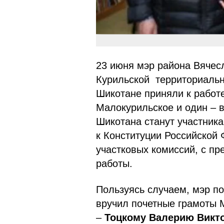
23 июня мэр района Вячес
Курильской территориальн
Шикотане приняли к работе
Малокурильское и один – в
Шикотана станут участник
к Конституции Российской
участковых комиссий, с п
работы.
Пользуясь случаем, мэр по
вручил почетные грамоты 
–
Тоцкому Валерию Викт