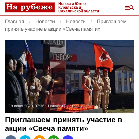
Новости Южно-
Курильска и
Сахалинской области
Главная
Новости
Новости
Приглашаем
принять участие в акции «Свеча памяти»
19 июня 2020, 07:36
Новости
Фото:
Приглашаем принять участие в
акции «Свеча памяти»