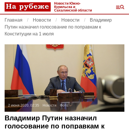
Новости Южно-
Курильска и
Сахалинской области
Главная
Новости
Новости
Владимир
Путин назначил голосование по поправкам к
Конституции на 1 июля
2 июня 2020, 02:35
Новости
Фото:
Владимир Путин назначил
голосование по поправкам к