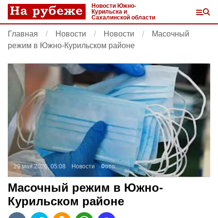
Новости Южно-
Курильска и
Сахалинской области
Главная
Новости
Новости
Масочный
режим в Южно-Курильском районе
29 мая 2020, 05:08
Новости
Фото:
Масочный режим в Южно-
Курильском районе