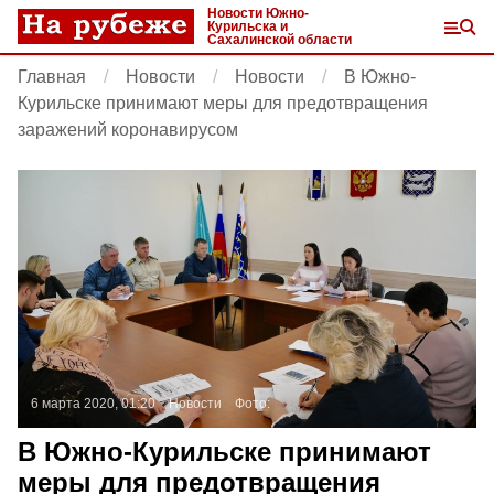
Новости Южно-
Курильска и
Сахалинской области
Главная
Новости
Новости
В Южно-
Курильске принимают меры для предотвращения
заражений коронавирусом
6 марта 2020, 01:20
Новости
Фото:
В Южно-Курильске принимают
меры для предотвращения