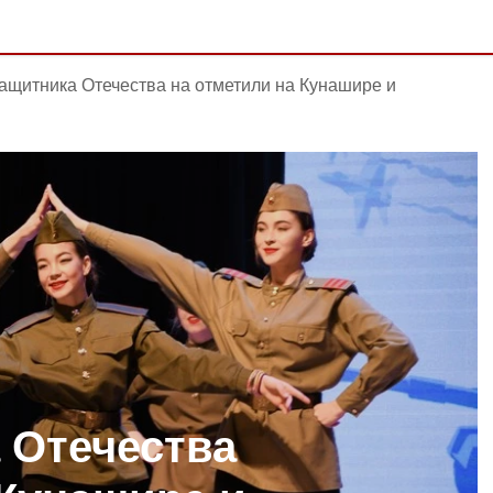
ащитника Отечества на отметили на Кунашире и
 Отечества