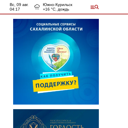
вс, 09 авг.
Южно-Курильск
04:17
+
16
°С,
дождь