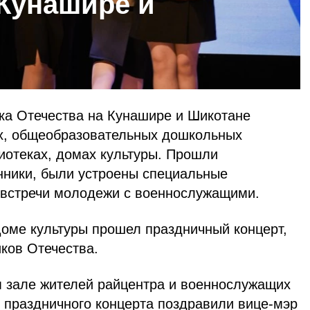
 Кунашире и
ка Отечества на Кунашире и Шикотане
х, общеобразовательных дошкольных
иотеках, домах культуры. Прошли
енники, были устроены специальные
 встречи молодежи с военнослужащими.
оме культуры прошел праздничный концерт,
ков Отечества.
 зале жителей райцентра и военнослужащих
 праздничного концерта поздравили вице-мэр