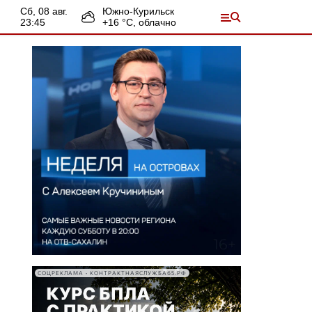
сб, 08 авг.
Южно-Курильск
23:45
+
16
°С,
облачно
СОЦРЕКЛАМА • КОНТРАКТНАЯСЛУЖБА65.РФ