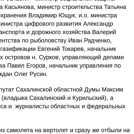
а Касьянова, министр строительства Татьяна
охранения Владимир Ющук, и.о. министра
инистра цифрового развития Александр
ранспорта и дорожного хозяйства Валерий
ентства по рыболовству Иван Радченко,
 газификации Евгений Токарев, начальник
их островов н. Сурков, управляющий делами
ва Павел Егоров, начальник управления по
ждан Олег Русин.
путат Сахалинской областной Думы Максим
 (владыка Сахалинский и Курильский), а
еса и журналисты областных и федеральных
из самолета на вертолет и сразу же отбыли на