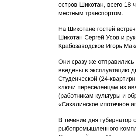
остров Шикотан, всего 18
местным транспортом.
На Шикотане гостей встре
Шикотан Сергей Усов и рук
Крабозаводское Игорь Мак
Они сразу же отправились 
введены в эксплуатацию д
Студенческой (24-квартирн
ключи переселенцам из ав
(работникам культуры и об
«Сахалинское ипотечное аг
В течение дня губернатор
рыбопромышленного комп