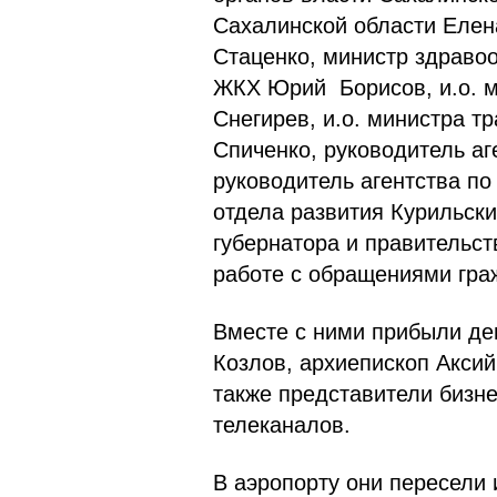
Сахалинской области Елен
Стаценко, министр здраво
ЖКХ Юрий Борисов, и.о. м
Снегирев, и.о. министра т
Спиченко, руководитель аг
руководитель агентства по
отдела развития Курильск
губернатора и правительст
работе с обращениями гра
Вместе с ними прибыли де
Козлов, архиепископ Аксий
также представители бизн
телеканалов.
В аэропорту они пересели 