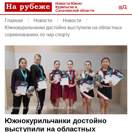
Новости Южно-
Курильска и
Сахалинской области
Главная
Новости
Новости
Южнокурильчанки достойно выступили на областных
соревнованиях по чир спорту
5 февраля 2020, 22:22
Новости
Фото:
Южнокурильчанки достойно
выступили на областных