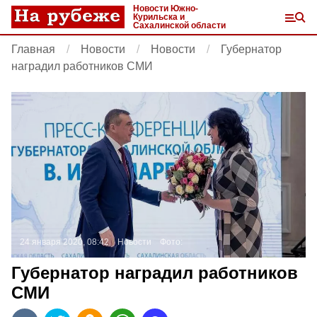
Новости Южно-
Курильска и
Сахалинской области
Главная
Новости
Новости
Губернатор
наградил работников СМИ
24 января 2020, 08:42
Новости
Фото:
Губернатор наградил работников
СМИ