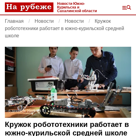
Новости Южно-
Курильска и
Сахалинской области
Главная
Новости
Новости
Кружок
робототехники работает в южно-курильской средней
школе
6 декабря 2019, 04:41
Новости
Фото:
Кружок робототехники работает в
южно-курильской средней школе