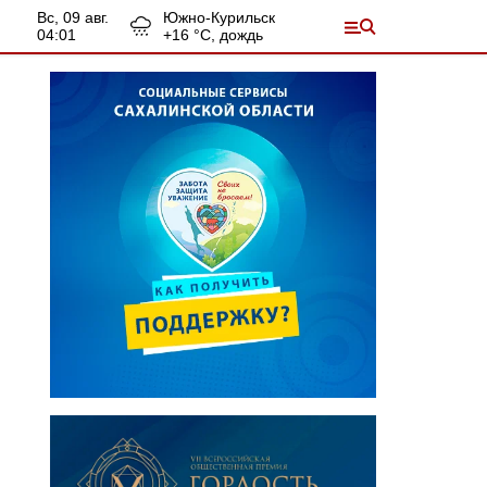
вс, 09 авг.
Южно-Курильск
04:01
+
16
°С,
дождь