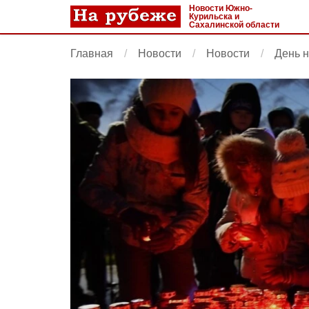
Новости Южно-
Курильска и
Сахалинской области
Главная
Новости
Новости
День н