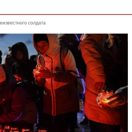
еизвестного солдата