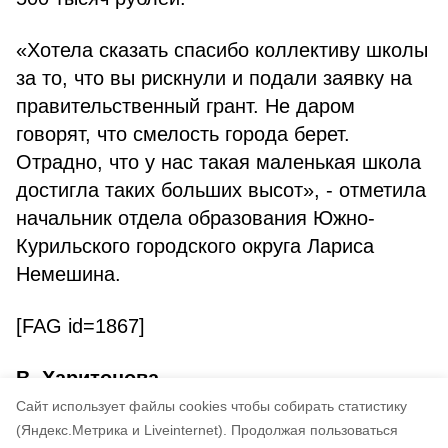
«Хотела сказать спасибо коллективу школы
за то, что вы рискнули и подали заявку на
правительственный грант. Не даром
говорят, что смелость города берет.
Отрадно, что у нас такая маленькая школа
достигла таких больших высот», - отметила
начальник отдела образования Южно-
Курильского городского округа Лариса
Немешина.
[FAG id=1867]
В. Харитонова
Cайт использует файлы cookies чтобы собирать статистику
Авторы:
admin
(Яндекс.Метрика и Liveinternet).
Продолжая пользоваться