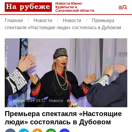
Новости Южно-
Курильска и
Сахалинской области
Главная
Новости
Новости
Премьера
спектакля «Настоящие люди» состоялась в Дубовом
11 ноября 2019, 03:22
Новости
Фото:
Премьера спектакля «Настоящие
люди» состоялась в Дубовом