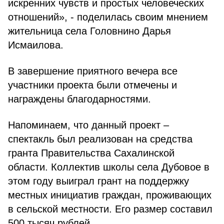
искренних чувств и простых человеческих
отношений», - поделилась своим мнением
жительница села Головнино Дарья
Исмаилова.
В завершение приятного вечера все
участники проекта были отмечены и
награждены благодарностями.
Напоминаем, что данный проект –
спектакль был реализован на средства
гранта Правительства Сахалинской
области. Коллектив школы села Дубовое в
этом году выиграл грант на поддержку
местных инициатив граждан, проживающих
в сельской местности. Его размер составил
500 тысяч рублей.