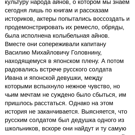
культуру народа айнов, о котором мы знаем
сегодня лишь по книгам и рассказам
историков, актеры попытались воссоздать и
продемонстрировать их ремесло, обряды,
была исполнена колыбельная айнов.
Вместе они сопереживали капитану
Василию Михайловичу Головнину,
находящемуся в японском плену. А потом
радовались встрече русского солдата
Ивана и японской девушки, между
которыми вспыхнуло нежное чувство, но
чьим мечтам не суждено было сбыться, им
пришлось расстаться. Однако на этом
история не заканчивается. Выясняется, что
русским солдатом был дедушка одного из
школьников, вскоре они найдут и ту самую