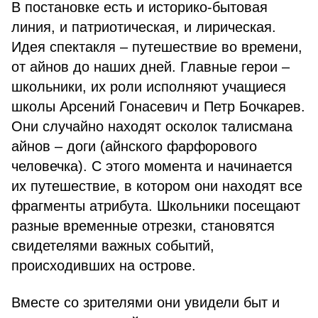
В постановке есть и историко-бытовая
линия, и патриотическая, и лирическая.
Идея спектакля – путешествие во времени,
от айнов до наших дней. Главные герои –
школьники, их роли исполняют учащиеся
школы Арсений Гонасевич и Петр Бочкарев.
Они случайно находят осколок талисмана
айнов – доги (айнского фарфорового
человечка). С этого момента и начинается
их путешествие, в котором они находят все
фрагменты атрибута. Школьники посещают
разные временные отрезки, становятся
свидетелями важных событий,
происходивших на острове.
Вместе со зрителями они увидели быт и