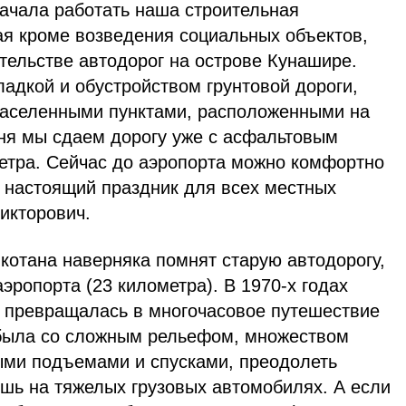
начала работать наша строительная
ая кроме возведения социальных объектов,
тельстве автодорог на острове Кунашире.
адкой и обустройством грунтовой дороги,
населенными пунктами, расположенными на
дня мы сдаем дорогу уже с асфальтовым
метра. Сейчас до аэропорта можно комфортно
о настоящий праздник для всех местных
Викторович.
отана наверняка помнят старую автодорогу,
эропорта (23 километра). В 1970-х годах
т превращалась в многочасовое путешествие
 была со сложным рельефом, множеством
тыми подъемами и спусками, преодолеть
шь на тяжелых грузовых автомобилях. А если