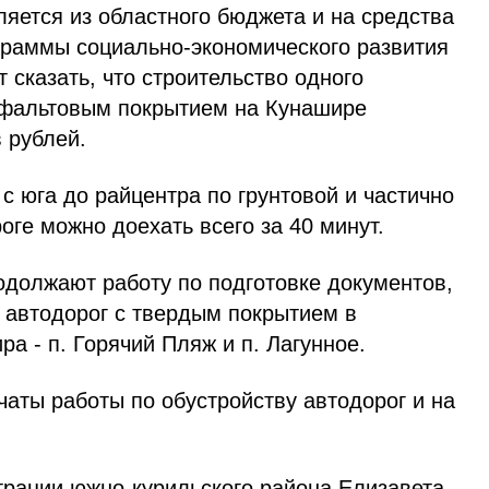
яется из областного бюджета и на средства
раммы социально-экономического развития
 сказать, что строительство одного
сфальтовым покрытием на Кунашире
 рублей.
 с юга до райцентра по грунтовой и частично
ге можно доехать всего за 40 минут.
одолжают работу по подготовке документов,
 автодорог с твердым покрытием в
а - п. Горячий Пляж и п. Лагунное.
ачаты работы по обустройству автодорог и на
рации южно-курильского района Елизавета