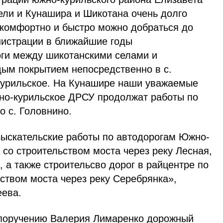
ели и Кунашира и Шикотана очень долго
 комфортно и быстро можно добраться до
нистрации в ближайшие годы
ги между шикотанскими селами и
дым покрытием непосредственно в с.
курильское. На Кунашире наши уважаемые
но-курильское ДРСУ продолжат работы по
о с. Головнино.
ыскательские работы по автодорогам Южно-
 со строительством моста через реку Лесная,
 а также строительсво дорог в райцентре по
ьством моста через реку Серебрянка»,
еева.
 поручению Валерия Лимаренко дорожный