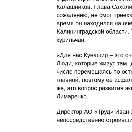
Калашников. Глава Сахали
сожалению, не смог приеха
время он находился на оч
Калининградской области. 
курильчан.
«Для нас Кунашир – это оч
Люди, которые живут там, 
числе перемещаясь по остр
главной, поэтому её асфа
же, это вопрос развития э
Лимаренко.
Директор АО «Труд» Иван 
непосредственно строивших