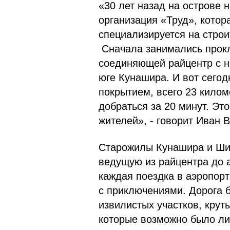
«30 лет назад на острове 
организация «Труд», котор
специализируется на строи
Сначала занимались прокл
соединяющей райцентр с 
юге Кунашира. И вот сего
покрытием, всего 23 кило
добраться за 20 минут. Эт
жителей», - говорит Иван 
Старожилы Кунашира и Шик
ведущую из райцентра до а
каждая поездка в аэропор
с приключениями. Дорога
извилистых участков, кру
которые возможно было ли