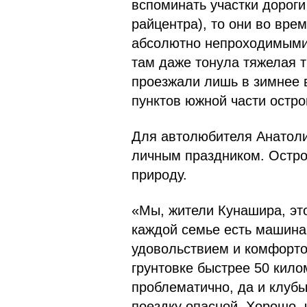
вспоминать участки дороги
райцентра), то они во вре
абсолютно непроходимыми.
там даже тонула тяжелая т
проезжали лишь в зимнее 
пунктов южной части остро
Для автолюбителя Анатоли
личным праздником. Остров
природу.
«Мы, жители Кунашира, это
каждой семье есть машина,
удовольствием и комфортом
грунтовке быстрее 50 кило
проблематично, да и клубы
поездку опасной. Хорошо, 