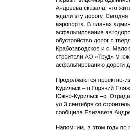
Андреева сказала, что жит
ждали эту дорогу. Сегодня
аэропорта. В планах адми
асфальтирование автодоро
обустройство дорог с твер
Крабозаводское и с. Мало
строители АО «Труд» м юж
асфальтированию дороги д
Продолжаются проектно-из
Курильск – п.Горячий Пляж
Южно-Курильск –с. Отрада,
ул 3 сентября со строител
сообщила Елизавета Андр
Напомним, в этом году по