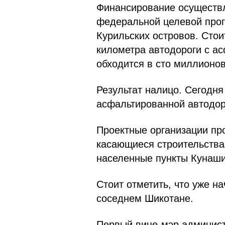
Финансирование осуществл
федеральной целевой прог
Курильских островов. Стоит
километра автодороги с а
обходится в сто миллионов
Результат налицо. Сегодня
асфальтированной автодоро
Проектные организации пр
касающиеся строительства
населенные пункты Кунашир
Стоит отметить, что уже н
соседнем Шикотане.
Первый вице-мэр админист