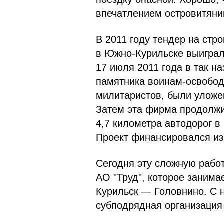
впечатлением островитяни
В 2011 году тендер на стр
в Южно-Курильске выиграл
17 июля 2011 года в так н
памятника воинам-освобод
милитаристов, были уложе
Затем эта фирма продолжи
4,7 километра автодорог 
Проект финансировался из
Сегодня эту сложную рабо
АО "Труд", которое занима
Курильск — Головнино. С н
субподрядная организация