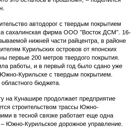
н.
оительство автодорог с твердым покрытием
а сахалинская фирма ООО "Восток ДСМ". 16-
азываемой нижней части райцентра, в районе
ителям Курильских островов от японских
ны первые 200 метров твердого покрытия.
ла работы, и в первый год было сдано уже
в Южно-Курильске с твердым покрытием.
 областного бюджета.
ту на Кунашире продолжает предприятие
ется строительством трассы Южно-
ими в тесной связке работает еще одна
 – Южно-Курильское дорожное управление.