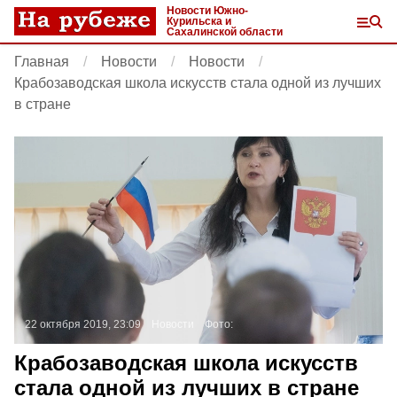
Новости Южно-
Курильска и
Сахалинской области
Главная
Новости
Новости
Крабозаводская школа искусств стала одной из лучших
в стране
22 октября 2019, 23:09
Новости
Фото:
Крабозаводская школа искусств
стала одной из лучших в стране