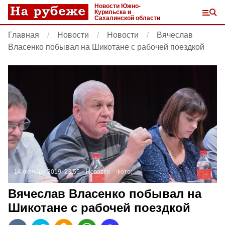
Новости Южно-
Курильска и
Сахалинской области
Главная
Новости
Новости
Вячеслав
Власенко побывал на Шикотане с рабочей поездкой
14 октября 2019, 23:55
Новости
Фото:
Вячеслав Власенко побывал на
Шикотане с рабочей поездкой