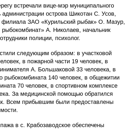
ерегу встречали вице-мэр муниципального
ь администрации острова Шикотан С. Усов,
 филиала ЗАО «Курильский рыбак» О. Мазур,
рыбокомбинат» А. Николаев, начальник
сотрудники полиции, психолог.
стили следующим образом: в участковой
еловек, в пожарной части 19 человек, в
инимателя А. Большаковой 33 человека, в
о рыбокомбината 140 человек, в общежитии
ината 70 человек, в спортивном комплексе
ека. За медицинской помощью обратился
ак. Всем прибывшим были предоставлены
мости.
пажа в с. Крабозаводское обеспечены