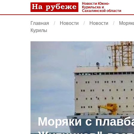
Новости Южно-
Курильска и
Сахалинской области
Главная
Новости
Новости
Моряк
Курилы
Моряки с плавб