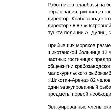
Работников плавбазы на б
образования, руководител
директор Крабозаводского
директор ООО «Островной 
пункта полиции А. Дулин, 
Прибывших моряков разме
шикотанской больнице 12 ч
частных гостиницах предпр
общежитии крабозаводског
малокурильского рыбокомб
«Шикотан-Арена» 82 челов
один эвакуированный рыб
предметы первой необходи
Эвакуированные члены эки