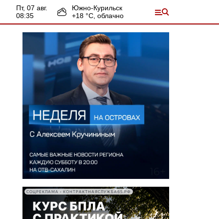
пт, 07 авг.
Южно-Курильск
08:35
+
18
°С,
облачно
СОЦРЕКЛАМА • КОНТРАКТНАЯСЛУЖБА65.РФ